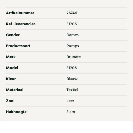
Artikelnummer
26746
Ref. leverancier
31206
Gender
Dames
Productsoort
Pumps
Merk
Brunate
Model
31206
Kleur
Blauw
Materiaal
Textiel
Zool
Leer
Hakhoogte
3 cm