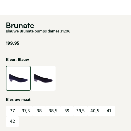
Brunate
Blauwe Brunate pumps dames 31206
199,95
Kleur: Blauw
Kies uw maat
37
37,5
38
38,5
39
39,5
40,5
41
42