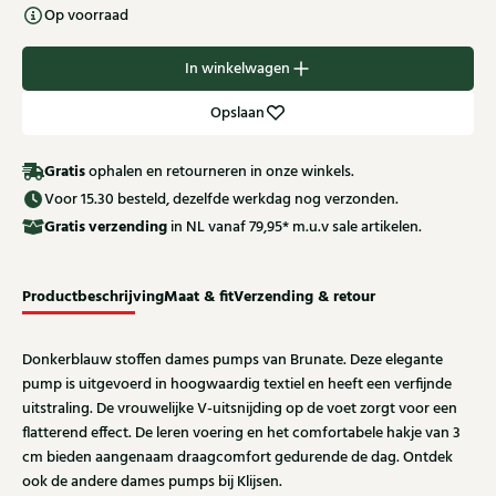
Op voorraad
In winkelwagen
Opslaan
Gratis
ophalen en retourneren in onze winkels.
Voor 15.30 besteld, dezelfde werkdag nog verzonden.
Gratis
verzending
in NL vanaf 79,95* m.u.v sale artikelen.
Productbeschrijving
Maat & fit
Verzending & retour
Donkerblauw stoffen dames pumps van Brunate. Deze elegante
pump is uitgevoerd in hoogwaardig textiel en heeft een verfijnde
uitstraling. De vrouwelijke V-uitsnijding op de voet zorgt voor een
flatterend effect. De leren voering en het comfortabele hakje van 3
cm bieden aangenaam draagcomfort gedurende de dag. Ontdek
ook de andere dames pumps bij Klijsen.