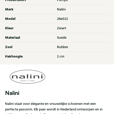
Productsoort
Pumps
Merk
Nalini
Model
26e022
Kleur
Zwart
Materiaal
Suede
Zool
Rubber
Hakhoogte
2 cm
Nalini
Nalini staat voor elegante en vrouwelijke schoenen met een
perfecte pasvorm. Elk paar wordt in Nederland ontworpen en in