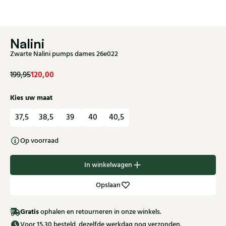
Nalini
Zwarte Nalini pumps dames 26e022
120,00
199,95
Kies uw maat
37,5
38,5
39
40
40,5
Op voorraad
In winkelwagen
Opslaan
Gratis
ophalen en retourneren in onze winkels.
Voor 15.30 besteld, dezelfde werkdag nog verzonden.