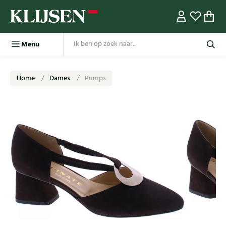
Menu
Home
Dames
Pumps