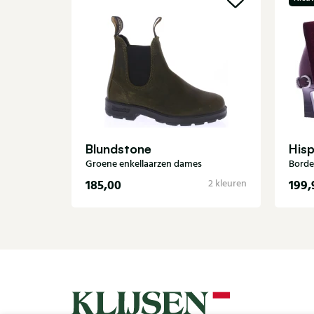
Blundstone
Hisp
Groene enkellaarzen dames
Borde
185,00
199,
2 kleuren