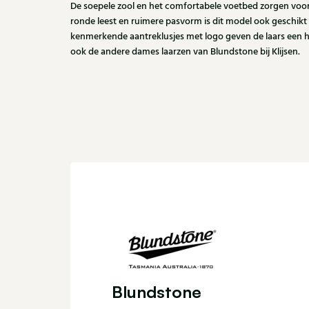
De soepele zool en het comfortabele voetbed zorgen voor
ronde leest en ruimere pasvorm is dit model ook geschikt
kenmerkende aantreklusjes met logo geven de laars een he
ook de andere dames laarzen van Blundstone bij Klijsen.
Blundstone