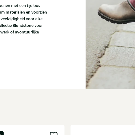
enen met een tijdloos
um materialen en voorzien
 veelzijdigheid voor elke
collectie Blundstone voor
 werk of avontuurlijke
w