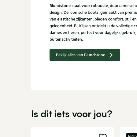
Blundstone staat voor robuuste, duurzame scho
design. De iconische boots, gemaakt van premi
van elastische zijkanten, bieden comfort, stijl en
gelegenheid. Bij Klijsen ontdekt u de volledige 
dames en heren, perfect voor dagelijks gebruik,
buitenactiviteiten.
Bekijk alles van Blundstone
Is dit iets voor jou?
Nieu