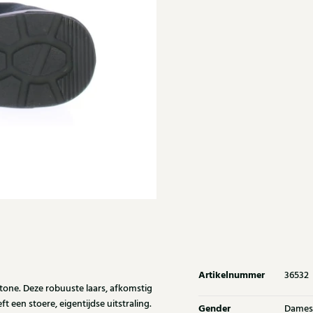
Artikelnummer
36532
one. Deze robuuste laars, afkomstig
t een stoere, eigentijdse uitstraling.
Gender
Dames