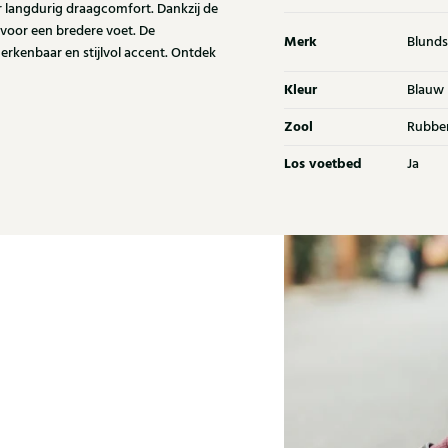
 langdurig draagcomfort. Dankzij de
 voor een bredere voet. De
Merk
Blunds
rkenbaar en stijlvol accent. Ontdek
Kleur
Blauw
Zool
Rubbe
Los voetbed
Ja