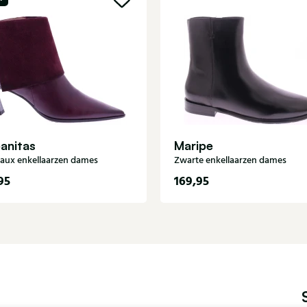
anitas
Maripe
aux enkellaarzen dames
Zwarte enkellaarzen dames
95
169,95