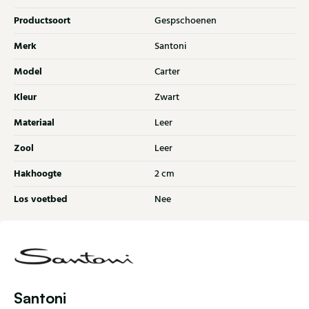
Productsoort
Gespschoenen
Merk
Santoni
Model
Carter
Kleur
Zwart
Materiaal
Leer
Zool
Leer
Hakhoogte
2 cm
Los voetbed
Nee
Santoni