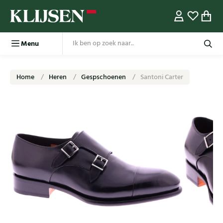
Menu
Home
Heren
Gespschoenen
Santoni Carter