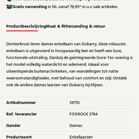
Gratis
verzending
in NL vanaf 79,95* m.u.v sale artikelen.
Productbeschrijving
Maat & fit
Verzending & retour
Donkerbruin leren dames enkellaars van Dubarry. Deze robuuste
enkellaars is uitgevoerd in hoogwaardig leer en heeft een luxe,
functionele uitstraling. Dankzij de geïntegreerde Gore-Tex voering is
het model volledig waterdicht en ademend. Ideaal voor
uiteenlopende buitenactiviteiten, van wandelingen tot natte
weersomstandigheden, met behoud van comfort en stijl. Ontdek
ook de andere dames laarzen van Dubarry bij Klijsen.
Artikelnummer
39710
Ref. leverancier
FOXROCK 3764
Gender
Dames
Productsoort
Enkellaarzen