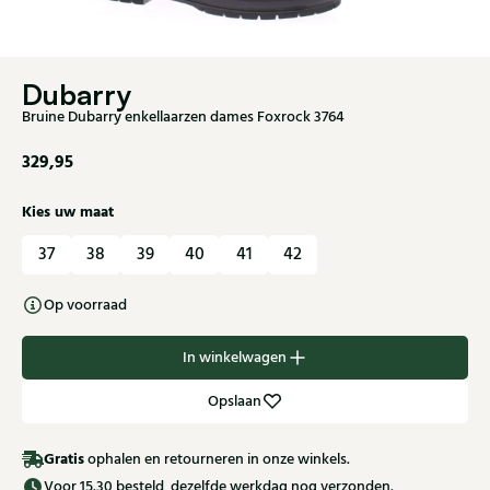
Dubarry
Bruine Dubarry enkellaarzen dames Foxrock 3764
329,95
Kies uw maat
37
38
39
40
41
42
Op voorraad
In winkelwagen
Opslaan
Gratis
ophalen en retourneren in onze winkels.
Voor 15.30 besteld, dezelfde werkdag nog verzonden.