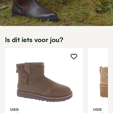
Is dit iets voor jou?
UGG
UGG