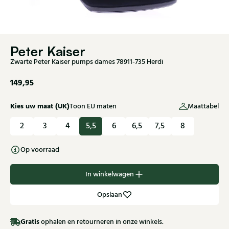
Peter Kaiser
Zwarte Peter Kaiser pumps dames 78911-735 Herdi
149,95
Kies uw maat (UK)
Toon EU maten
Maattabel
2
3
4
5,5
6
6,5
7,5
8
Op voorraad
In winkelwagen
Opslaan
Gratis
ophalen en retourneren in onze winkels.