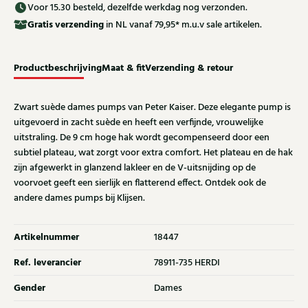
Voor 15.30 besteld, dezelfde werkdag nog verzonden.
Gratis
verzending
in NL vanaf 79,95* m.u.v sale artikelen.
Productbeschrijving
Maat & fit
Verzending & retour
Zwart suède dames pumps van Peter Kaiser. Deze elegante pump is
uitgevoerd in zacht suède en heeft een verfijnde, vrouwelijke
uitstraling. De 9 cm hoge hak wordt gecompenseerd door een
subtiel plateau, wat zorgt voor extra comfort. Het plateau en de hak
zijn afgewerkt in glanzend lakleer en de V-uitsnijding op de
voorvoet geeft een sierlijk en flatterend effect. Ontdek ook de
andere dames pumps bij Klijsen.
Artikelnummer
18447
Ref. leverancier
78911-735 HERDI
Gender
Dames