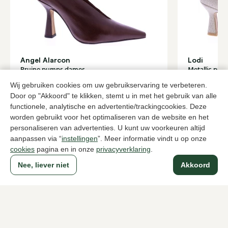
Angel Alarcon
Lodi
Bruine pumps dames
Metallic pu
119,95
102,
169,95
Wij gebruiken cookies om uw gebruikservaring te verbeteren.
Door op "Akkoord" te klikken, stemt u in met het gebruik van alle
functionele, analytische en advertentie/trackingcookies. Deze
worden gebruikt voor het optimaliseren van de website en het
Naar alle producten
personaliseren van advertenties. U kunt uw voorkeuren altijd
aanpassen via “
instellingen
”. Meer informatie vindt u op onze
cookies
pagina en in onze
privacyverklaring
.
Nee, liever niet
Akkoord
Sinds 1983 een begrip in Den Haag
Voor dames
Voor heren