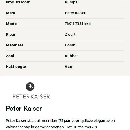
Productsoort
Pumps
Merk
Peter Kaiser
Model
78911-735 Herdi
Kleur
Zwart
Materiaal
Combi
Zool
Rubber
Hakhoogte
9 cm
Peter Kaiser
Peter Kaiser staat al meer dan 175 jaar voor tijdloze elegantie en
vakmanschap in damesschoenen. Het Duitse merk is