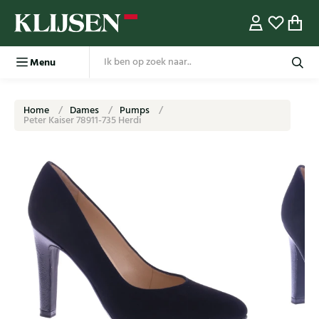
Menu
Home
Dames
Pumps
Peter Kaiser 78911-735 Herdi