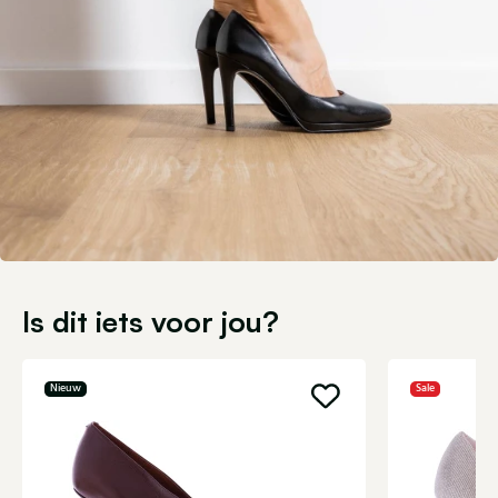
Is dit iets voor jou?
Nieuw
Sale