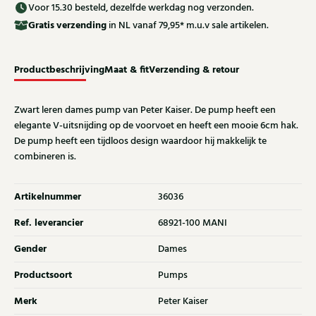
Voor 15.30 besteld, dezelfde werkdag nog verzonden.
Gratis
verzending
in NL vanaf 79,95* m.u.v sale artikelen.
Productbeschrijving
Maat & fit
Verzending & retour
Zwart leren dames pump van Peter Kaiser. De pump heeft een
elegante V-uitsnijding op de voorvoet en heeft een mooie 6cm hak.
De pump heeft een tijdloos design waardoor hij makkelijk te
combineren is.
Artikelnummer
36036
Ref. leverancier
68921-100 MANI
Gender
Dames
Productsoort
Pumps
Merk
Peter Kaiser