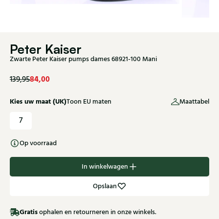
Peter Kaiser
Zwarte Peter Kaiser pumps dames 68921-100 Mani
84,00
139,95
Kies uw maat (UK)
Toon EU maten
Maattabel
7
Op voorraad
In winkelwagen
Opslaan
Gratis
ophalen en retourneren in onze winkels.