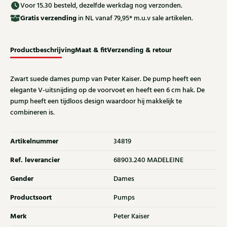
Voor 15.30 besteld, dezelfde werkdag nog verzonden.
Gratis
verzending
in NL vanaf 79,95* m.u.v sale artikelen.
Productbeschrijving
Maat & fit
Verzending & retour
Zwart suede dames pump van Peter Kaiser. De pump heeft een
elegante V-uitsnijding op de voorvoet en heeft een 6 cm hak. De
pump heeft een tijdloos design waardoor hij makkelijk te
combineren is.
Artikelnummer
34819
Ref. leverancier
68903.240 MADELEINE
Gender
Dames
Productsoort
Pumps
Merk
Peter Kaiser