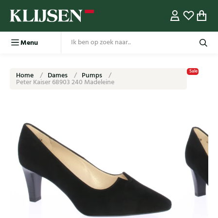
Menu
Sale
Home
Dames
Pumps
Peter Kaiser 68903 240 Madeleine