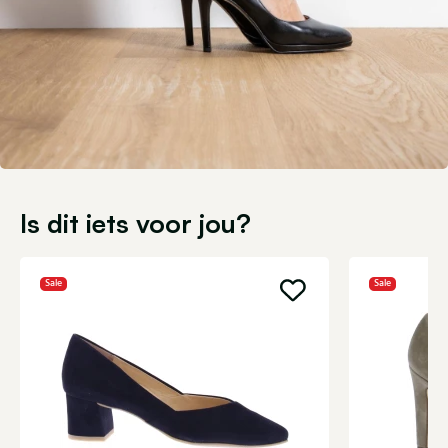
Is dit iets voor jou?
Sale
Sale