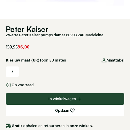
Peter Kaiser
Zwarte Peter Kaiser pumps dames 68903.240 Madeleine
96,00
159,95
Kies uw maat (UK)
Toon EU maten
Maattabel
7
Op voorraad
In winkelwagen
Opslaan
Gratis
ophalen en retourneren in onze winkels.