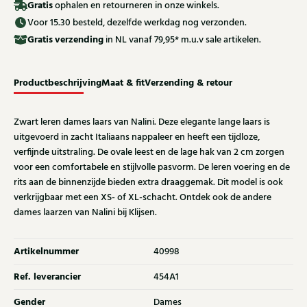
Gratis
ophalen en retourneren in onze winkels.
Voor 15.30 besteld, dezelfde werkdag nog verzonden.
Gratis
verzending
in NL vanaf 79,95* m.u.v sale artikelen.
Productbeschrijving
Maat & fit
Verzending & retour
Zwart leren dames laars van Nalini. Deze elegante lange laars is
uitgevoerd in zacht Italiaans nappaleer en heeft een tijdloze,
verfijnde uitstraling. De ovale leest en de lage hak van 2 cm zorgen
voor een comfortabele en stijlvolle pasvorm. De leren voering en de
rits aan de binnenzijde bieden extra draaggemak. Dit model is ook
verkrijgbaar met een XS- of XL-schacht. Ontdek ook de andere
dames laarzen van Nalini bij Klijsen.
Artikelnummer
40998
Ref. leverancier
454A1
Gender
Dames