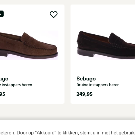
w
ago
Sebago
e instappers heren
Bruine instappers heren
95
249,95
teren. Door op "Akkoord" te klikken, stemt u in met het gebruik