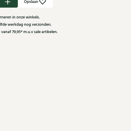
Opslaan
neren in onze winkels.
zelfde werkdag nog verzonden.
 vanaf 79,95* m.u.v sale artikelen.