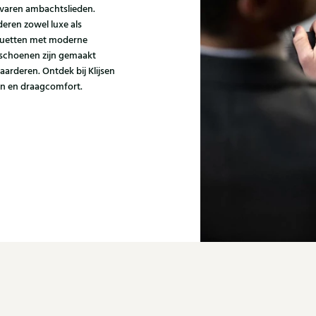
varen ambachtslieden.
eren zowel luxe als
houetten met moderne
i schoenen zijn gemaakt
aarderen. Ontdek bij Klijsen
gn en draagcomfort.