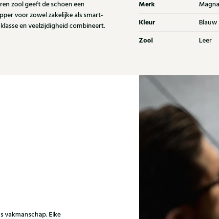
Merk
eren zool geeft de schoen een
Magna
apper voor zowel zakelijke als smart-
Kleur
Blauw
, klasse en veelzijdigheid combineert.
Zool
Leer
ns vakmanschap. Elke