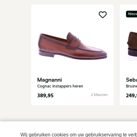
Nieu
Magnanni
Seb
Cognac instappers heren
Bruin
389,95
249,
2 kleuren
Wij gebruiken cookies om uw gebruikservaring te verbe