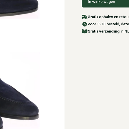
In winkelwagen
Gratis
ophalen en retour
Voor 15.30 besteld, de
Gratis
verzending
in NL