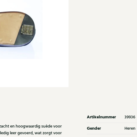
Artikelnummer
39936
 zacht en hoogwaardig suède voor
Gender
Heren
lledig leer gevoerd, wat zorgt voor