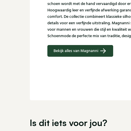
schoen wordt met de hand vervaardigd door er
Hoogwaardig leer en verfijnde afwerking garand
comfort. De collectie combineert klassieke sil
details voor een verfijnde uitstraling. Magnann
voor mannen en vrouwen die stijl en kwaliteit w
Schoenmode de perfecte mix van traditie, desi
Bekijk alles van Magnanni
Is dit iets voor jou?