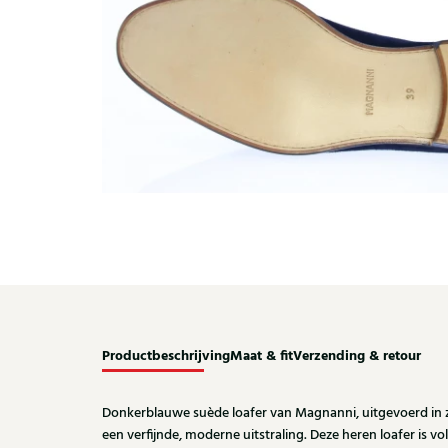
Productbeschrijving
Maat & fit
Verzending & retour
Donkerblauwe suède loafer van Magnanni, uitgevoerd in
een verfijnde, moderne uitstraling. Deze heren loafer is vo