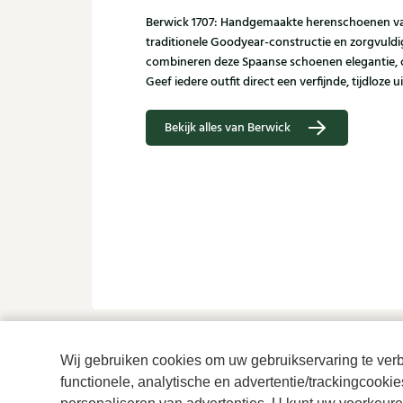
Berwick 1707: Handgemaakte herenschoenen van
traditionele Goodyear-constructie en zorgvuldi
combineren deze Spaanse schoenen elegantie,
Geef iedere outfit direct een verfijnde, tijdloze ui
Bekijk alles van Berwick
Wij gebruiken cookies om uw gebruikservaring te verbe
Is dit iets voor jou?
functionele, analytische en advertentie/trackingcooki