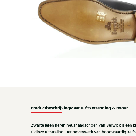
Productbeschrijving
Maat & fit
Verzending & retour
Zwarte leren heren neusnaadschoen van Berwick is een k
tijdloze uitstraling. Het bovenwerk van hoogwaardig kalfsl