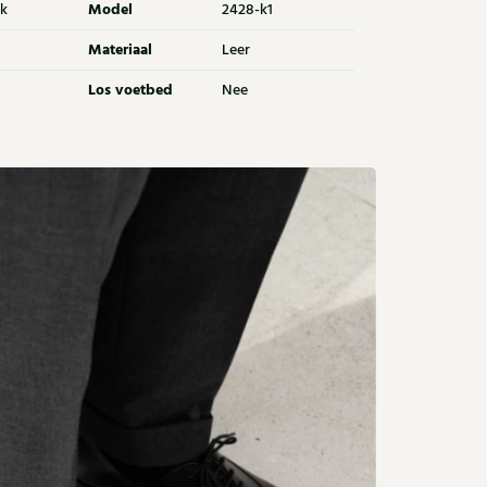
Model
k
2428-k1
Materiaal
Leer
Los voetbed
Nee