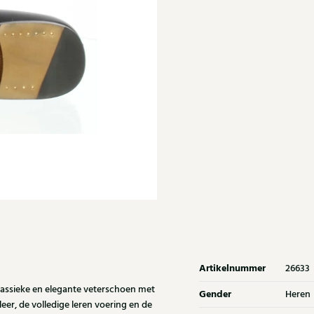
Artikelnummer
26633
lassieke en elegante veterschoen met
Gender
Heren
eer, de volledige leren voering en de