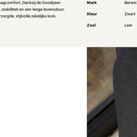
Merk
raagcomfort. Dankzij de Goodyear-
Berwic
tabiliteit en een lange levensduur.
Kleur
Zwart
gde, stijlvolle zakelijke look.
Zool
Leer