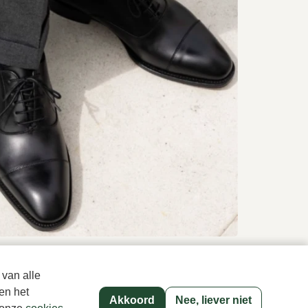
 van alle
Naar alle producten
en het
Akkoord
Nee, liever niet