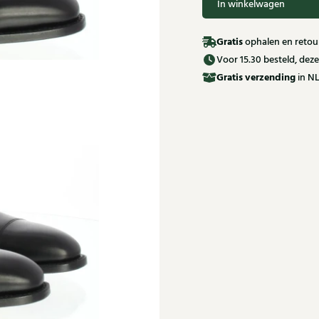
In winkelwagen
Gratis
ophalen en retour
Voor 15.30 besteld, de
Gratis
verzending
in NL