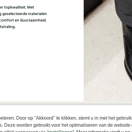
 topkwaliteit. Met
g geselecteerde materialen
 comfort en duurzaamheid.
tstraling.
teren. Door op "Akkoord" te klikken, stemt u in met het gebruik
es. Deze worden gebruikt voor het optimaliseren van de website 