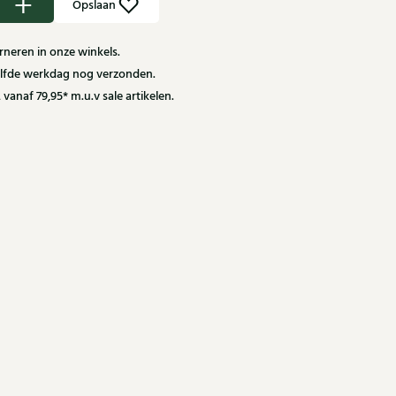
Opslaan
neren in onze winkels.
zelfde werkdag nog verzonden.
 vanaf 79,95* m.u.v sale artikelen.