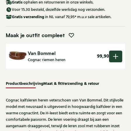
Gratis
ophalen en retourneren in onze winkels.
Voor 15.30 besteld, dezelfde werkdag nog verzonden.
Gratis
verzending
in NL vanaf 79,95* m.u.v sale artikelen.
Maak je outfit compleet
Van Bommel
99,90
Cognac riemen heren
Productbeschrijving
Maat & fit
Verzending & retour
Cognac kalfsleren heren veterschoen van Van Bommel. Dit stijlvolle
model met neusnaad is uitgevoerd in hoogwaardig kalfsleer in een
warme cognactint. De H-leest biedt extra ruimte en zorgt voor een
comfortabele pasvorm. De leren voering draagt bij aan een
aangenaam draaggevoel, terwijl de leren zool met rubberen inzet