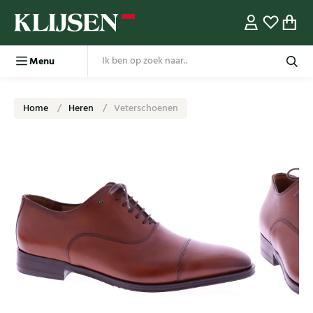
Menu
Home
Heren
Veterschoenen