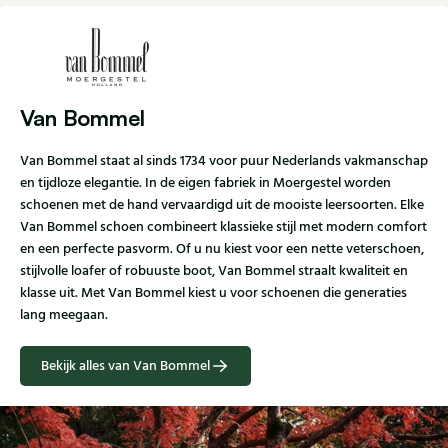
Van Bommel
Van Bommel staat al sinds 1734 voor puur Nederlands vakmanschap
en tijdloze elegantie. In de eigen fabriek in Moergestel worden
schoenen met de hand vervaardigd uit de mooiste leersoorten. Elke
Van Bommel schoen combineert klassieke stijl met modern comfort
en een perfecte pasvorm. Of u nu kiest voor een nette veterschoen,
stijlvolle loafer of robuuste boot, Van Bommel straalt kwaliteit en
klasse uit. Met Van Bommel kiest u voor schoenen die generaties
lang meegaan.
Bekijk alles van Van Bommel