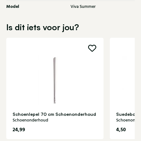
Model
Viva Summer
Is dit iets voor jou?
Schoenlepel 70 cm Schoenonderhoud
Suedebors
Schoenonderhoud
Schoenonde
24,99
4,50