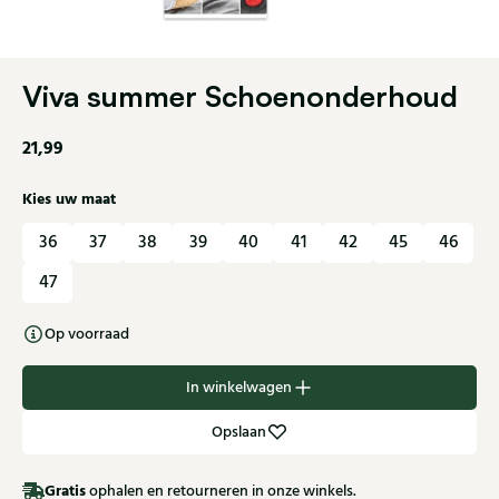
Viva summer Schoenonderhoud
21,99
Kies uw maat
36
37
38
39
40
41
42
45
46
47
Op voorraad
In winkelwagen
Opslaan
Gratis
ophalen en retourneren in onze winkels.