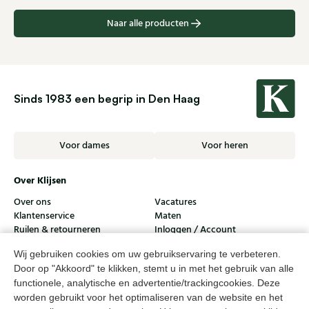
Naar alle producten
Sinds 1983 een begrip in Den Haag
Voor dames
Voor heren
Over Klijsen
Over ons
Vacatures
Klantenservice
Maten
Ruilen & retourneren
Inloggen / Account
Wij gebruiken cookies om uw gebruikservaring te verbeteren.
Dameswinkel Klijsen
Door op "Akkoord" te klikken, stemt u in met het gebruik van alle
Herenwinkel Klijsen
functionele, analytische en advertentie/trackingcookies. Deze
worden gebruikt voor het optimaliseren van de website en het
Klantenservice