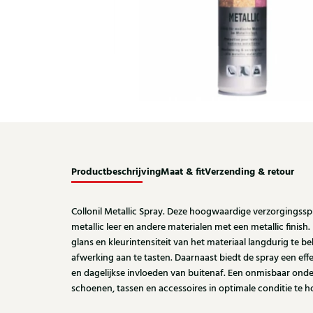
Productbeschrijving
Maat & fit
Verzending & retour
Collonil Metallic Spray. Deze hoogwaardige verzorgingsspr
metallic leer en andere materialen met een metallic finish.
glans en kleurintensiteit van het materiaal langdurig te b
afwerking aan te tasten. Daarnaast biedt de spray een eff
en dagelijkse invloeden van buitenaf. Een onmisbaar on
schoenen, tassen en accessoires in optimale conditie te 