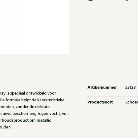
Artikelnummer
23128
ay is speciaal ontwikkeld voor
 De formule helpt de karakteristieke
Productsoort
Schoe
ehouden, zonder de delicate
ectieve bescherming tegen vocht, vuil
derhoudsproduct om metallic
houden.