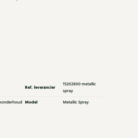
15202800 metallic
Ref. leverancier
spray
Model
nonderhoud
Metallic Spray