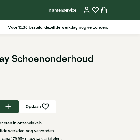
Klantenservice
Voor 15.30 besteld, dezelfde werkdag nog verzonden.
pray Schoenonderhoud
Opslaan
neren in onze winkels.
zelfde werkdag nog verzonden.
 vanaf 79,95* m.u.v sale artikelen.