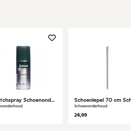
Stretchspray Schoenonderhoud
enonderhoud
Schoenonderhoud
24,99