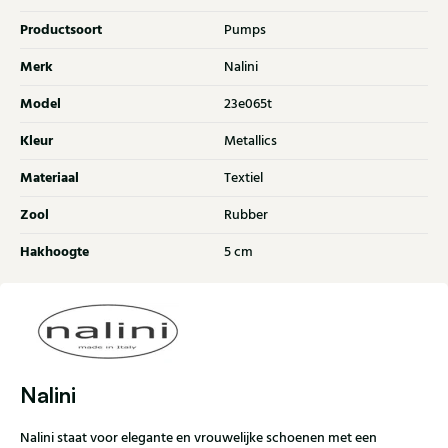
Productsoort
Pumps
Merk
Nalini
Model
23e065t
Kleur
Metallics
Materiaal
Textiel
Zool
Rubber
Hakhoogte
5 cm
Nalini
Nalini staat voor elegante en vrouwelijke schoenen met een