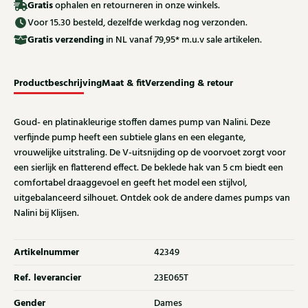
Gratis
ophalen en retourneren in onze winkels.
Voor 15.30 besteld, dezelfde werkdag nog verzonden.
Gratis
verzending
in NL vanaf 79,95* m.u.v sale artikelen.
Productbeschrijving
Maat & fit
Verzending & retour
Goud- en platinakleurige stoffen dames pump van Nalini. Deze
verfijnde pump heeft een subtiele glans en een elegante,
vrouwelijke uitstraling. De V-uitsnijding op de voorvoet zorgt voor
een sierlijk en flatterend effect. De beklede hak van 5 cm biedt een
comfortabel draaggevoel en geeft het model een stijlvol,
uitgebalanceerd silhouet. Ontdek ook de andere dames pumps van
Nalini bij Klijsen.
Artikelnummer
42349
Ref. leverancier
23E065T
Gender
Dames