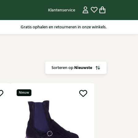
Klantenservice
Voor 15.30 besteld, dezelfde werkdag nog verzonden.
Gratis ophalen en retourneren in onze winkels.
Nieuwste
Sorteren op
Nieuw