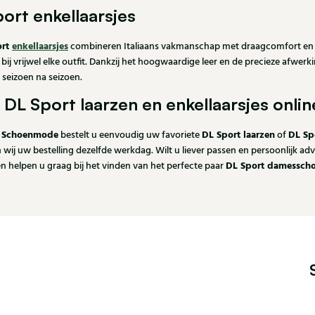
ort enkellaarsjes
ort
enkellaarsjes
combineren Italiaans vakmanschap met draagcomfort en een
bij vrijwel elke outfit. Dankzij het hoogwaardige leer en de precieze afwer
g seizoen na seizoen.
DL Sport laarzen en enkellaarsjes onli
n Schoenmode
DL Sport laarzen
DL Spo
bestelt u eenvoudig uw favoriete
of
wij uw bestelling dezelfde werkdag. Wilt u liever passen en persoonlijk a
DL Sport damessch
en helpen u graag bij het vinden van het perfecte paar