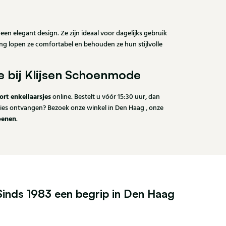
 elegant design. Ze zijn ideaal voor dagelijks gebruik
king lopen ze comfortabel en behouden ze hun stijlvolle
ne bij Klijsen Schoenmode
rt enkellaarsjes
online. Bestelt u vóór 15:30 uur, dan
dvies ontvangen? Bezoek onze winkel in Den Haag , onze
oenen
.
Sinds 1983 een begrip in Den Haag