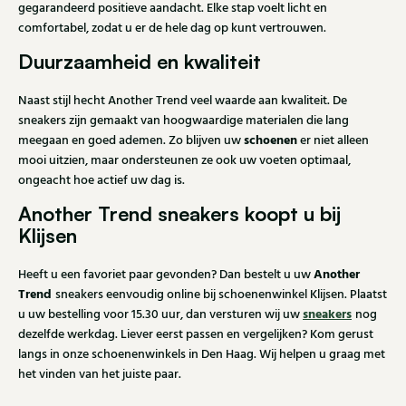
gegarandeerd positieve aandacht. Elke stap voelt licht en
comfortabel, zodat u er de hele dag op kunt vertrouwen.
Duurzaamheid en kwaliteit
Naast stijl hecht Another Trend veel waarde aan kwaliteit. De
sneakers zijn gemaakt van hoogwaardige materialen die lang
schoenen
meegaan en goed ademen. Zo blijven uw
er niet alleen
mooi uitzien, maar ondersteunen ze ook uw voeten optimaal,
ongeacht hoe actief uw dag is.
Another Trend sneakers koopt u bij
Klijsen
Another
Heeft u een favoriet paar gevonden? Dan bestelt u uw
Trend
sneakers eenvoudig online bij schoenenwinkel Klijsen. Plaatst
sneakers
u uw bestelling voor 15.30 uur, dan versturen wij uw
nog
dezelfde werkdag. Liever eerst passen en vergelijken? Kom gerust
langs in onze schoenenwinkels in Den Haag. Wij helpen u graag met
het vinden van het juiste paar.