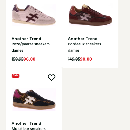
Another Trend
Another Trend
Roze/paarse sneakers
Bordeaux sneakers
dames
dames
96,00
90,00
159,95
149,95
Sale
Another Trend
Multikleur sneakers