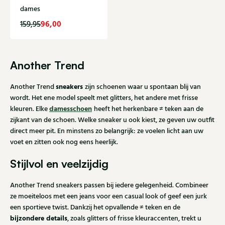
dames
96,00
159,95
Another Trend
sneakers
Another Trend
zijn schoenen waar u spontaan blij van
wordt. Het ene model speelt met glitters, het andere met frisse
damesschoen
kleuren. Elke
heeft het herkenbare ≠ teken aan de
zijkant van de schoen. Welke sneaker u ook kiest, ze geven uw outfit
direct meer pit. En minstens zo belangrijk: ze voelen licht aan uw
voet en zitten ook nog eens heerlijk.
Stijlvol en veelzijdig
Another Trend sneakers passen bij iedere gelegenheid. Combineer
ze moeiteloos met een jeans voor een casual look of geef een jurk
een sportieve twist. Dankzij het opvallende ≠ teken en de
bijzondere details
, zoals glitters of frisse kleuraccenten, trekt u