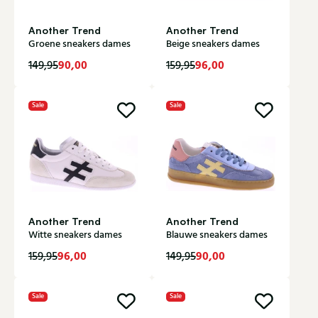
Another Trend
Another Trend
Groene sneakers dames
Beige sneakers dames
90,00
96,00
149,95
159,95
Sale
Sale
Another Trend
Another Trend
Witte sneakers dames
Blauwe sneakers dames
96,00
90,00
159,95
149,95
Sale
Sale