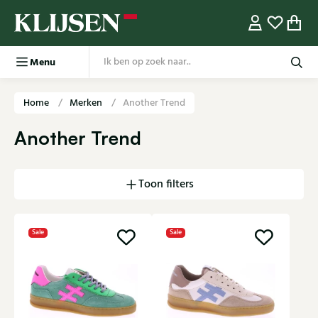
Menu
Home
Merken
Another Trend
Another Trend
Toon filters
Sale
Sale