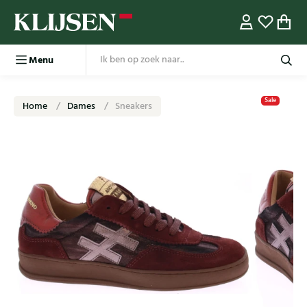
Menu
Sale
Home
Dames
Sneakers