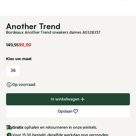
Another Trend
Bordeaux Another Trend sneakers dames A0328357
90,00
149,95
Kies uw maat
36
Op voorraad
In winkelwagen
Opslaan
Gratis
ophalen en retourneren in onze winkels.
Voor 15.30 besteld, dezelfde werkdag nog verzonden.