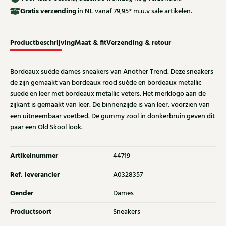
Gratis
verzending
in NL vanaf 79,95* m.u.v sale artikelen.
Productbeschrijving
Maat & fit
Verzending & retour
Bordeaux suéde dames sneakers van Another Trend. Deze sneakers
de zijn gemaakt van bordeaux rood suède en bordeaux metallic
suede en leer met bordeaux metallic veters. Het merklogo aan de
zijkant is gemaakt van leer. De binnenzijde is van leer. voorzien van
een uitneembaar voetbed. De gummy zool in donkerbruin geven dit
paar een Old Skool look.
Artikelnummer
44719
Ref. leverancier
A0328357
Gender
Dames
Productsoort
Sneakers