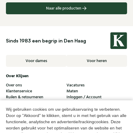
Naar alle producten
Sinds 1983 een begrip in Den Haag
Voor dames
Voor heren
Over Klijsen
Over ons
Vacatures
Klantenservice
Maten
Ruilen & retourneren
Inloggen / Account
Dameswinkel Klijsen
Wij gebruiken cookies om uw gebruikservaring te verbeteren.
Door op "Akkoord" te klikken, stemt u in met het gebruik van alle
Herenwinkel Klijsen
functionele, analytische en advertentie/trackingcookies. Deze
worden gebruikt voor het optimaliseren van de website en het
Klantenservice