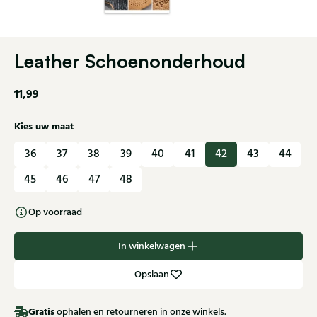
Leather Schoenonderhoud
11,99
Kies uw maat
36
37
38
39
40
41
42
43
44
45
46
47
48
Op voorraad
In winkelwagen
Opslaan
Gratis
ophalen en retourneren in onze winkels.