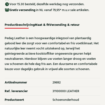
Voor 15.30 besteld, dezelfde werkdag nog verzonden.
Gratis
verzending
in NL vanaf 79,95* m.u.v sale artikelen.
Productbeschrijving
Maat & fit
Verzending & retour
Pedag Leather is een hoogwaardige inlegzool van plantaardig
gelooid leer die zorgt voor een comfortabel en fris voetklimaat. Het
natuurlijke leer neemt vocht uitstekend op, terwijl het
geïntegreerde actieve koolstoffilter ongewenste geuren helpt
neutraliseren. Hierdoor blijven uw voeten langer droog en voelen
uw schoenen de hele dag fris aan. Een duurzame en comfortabele
keuze voor dagelijks gebruik in vrijwel alle soorten schoenen.
Artikelnummer
29692
Ref. leverancier
31100000 LEATHER
Productsoort
Schoenonderhoud