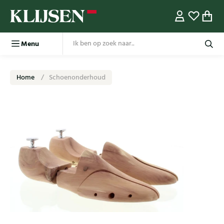
Menu
Home
Schoenonderhoud