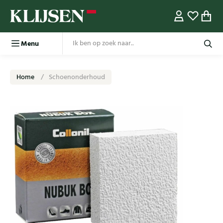
Menu
Home
Schoenonderhoud