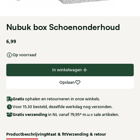
Nubuk box Schoenonderhoud
6,99
Op voorraad
In winkelwagen
Opslaan
Gratis
ophalen en retourneren in onze winkels.
Voor 15.30 besteld, dezelfde werkdag nog verzonden.
Gratis
verzending
in NL vanaf 79,95* m.u.v sale artikelen.
Productbeschrijving
Maat & fit
Verzending & retour