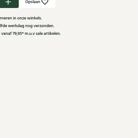
Opslaan
neren in onze winkels.
zelfde werkdag nog verzonden.
 vanaf 79,95* m.u.v sale artikelen.