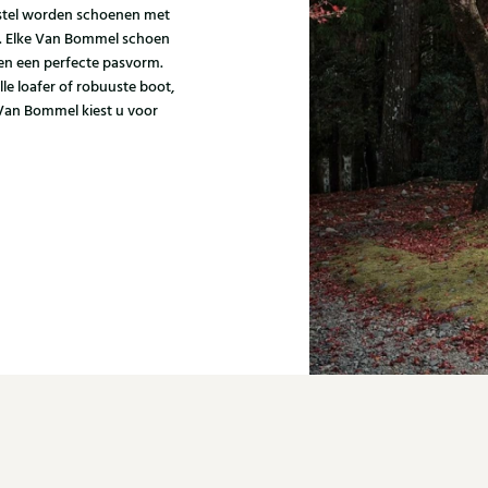
gestel worden schoenen met
n. Elke Van Bommel schoen
 en een perfecte pasvorm.
lle loafer of robuuste boot,
 Van Bommel kiest u voor