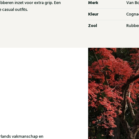
Merk
ubberen inzet voor extra grip. Een
Van B
 casual outfits.
Kleur
Cogna
Zool
Rubbe
erlands vakmanschap en