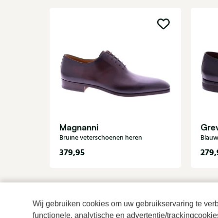
Magnanni
Gre
Bruine veterschoenen heren
Blauw
379,95
279,
Wij gebruiken cookies om uw gebruikservaring te verbe
functionele, analytische en advertentie/trackingcooki