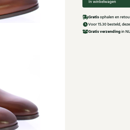
In winkelwagen
Gratis
ophalen en retour
Voor 15.30 besteld, de
Gratis
verzending
in NL