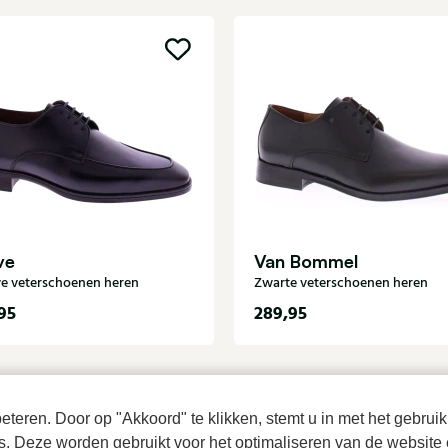
ve
Van Bommel
e veterschoenen heren
Zwarte veterschoenen heren
95
289,95
teren. Door op "Akkoord" te klikken, stemt u in met het gebruik
es. Deze worden gebruikt voor het optimaliseren van de website 