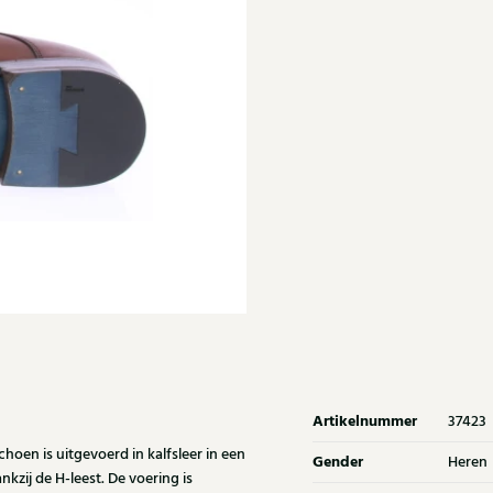
Artikelnummer
37423
oen is uitgevoerd in kalfsleer in een
Gender
Heren
zij de H-leest. De voering is