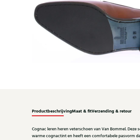
Productbeschrijving
Maat & fit
Verzending & retour
Cognac leren heren veterschoen van Van Bommel. Deze sch
warme cognactint en heeft een comfortabele pasvorm dank