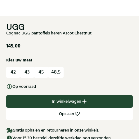
UGG
Cognac UGG pantoffels heren Ascot Chestnut
145,00
Kies uw maat
42
43
45
48,5
Op voorraad
In winkelwagen
Opslaan
Gratis
ophalen en retourneren in onze winkels.
Voor 15.30 besteld, dezelfde werkdag nog verzonden.