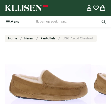
Menu
Home
Heren
Pantoffels
UGG Ascot Chestnut