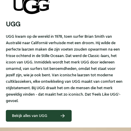
UGG
UGG kwam op de wereld in 1978, toen surfer Brian Smith van
Australië naar Californië verhuisde met een droom. Hij wilde de
perfecte laarzen maken die zijn voeten zouden opwarmen na een
frisse ochtend in de Stille Oceaan. Dat werd de Classic-laars, het
icoon van UGG. Inmiddels wordt het merk UGG door iedereen
omarmd, van surfers tot beroemdheden, omdat het staat voor
jezelf zijn, wie je ook bent. Van iconische laarzen tot moderne
cultklassiekers, elke ontwikkeling van UGG maakt van comfort een
stijlstatement. Bij UGG draait het om de mensen die het merk
geweldig vinden - dat maakt het zo iconisch. Dat 'Feels Like UGG'-
gevoel.
Bekijk alles van UGG