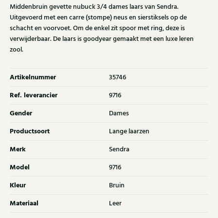
Middenbruin gevette nubuck 3/4 dames laars van Sendra.
Uitgevoerd met een carre (stompe) neus en sierstiksels op de
schacht en voorvoet. Om de enkel zit spoor met ring, deze is
verwijderbaar. De laars is goodyear gemaakt met een luxe leren
zool.
Artikelnummer
35746
Ref. leverancier
9716
Gender
Dames
Productsoort
Lange laarzen
Merk
Sendra
Model
9716
Kleur
Bruin
Materiaal
Leer