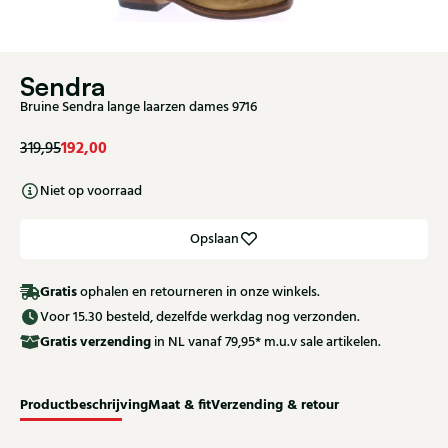
Sendra
Bruine Sendra lange laarzen dames 9716
192,00
319,95
Niet op voorraad
Opslaan
Gratis
ophalen en retourneren in onze winkels.
Voor 15.30 besteld, dezelfde werkdag nog verzonden.
Gratis
verzending
in NL vanaf 79,95* m.u.v sale artikelen.
Productbeschrijving
Maat & fit
Verzending & retour