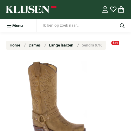
Menu
Sale
Home
Dames
Lange laarzen
Sendra 9716