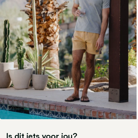
Is dit iets voor jou?