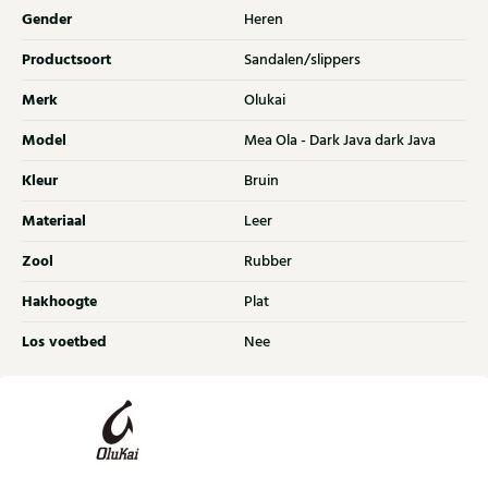
Gender
Heren
Productsoort
Sandalen/slippers
Merk
Olukai
Model
Mea Ola - Dark Java dark Java
Kleur
Bruin
Materiaal
Leer
Zool
Rubber
Hakhoogte
Plat
Los voetbed
Nee