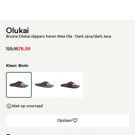
Olukai
Bruine Olukai slippers heren Mea Ola - Dark Java/dark Java
78,00
129,95
Kleur: Bruin
Niet op voorraad
Opslaan