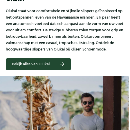
Olukai staat voor comfortabele en stijlvolle slippers geïnspireerd op
het ontspannen leven van de Hawaiiaanse eilanden. Elk paar heeft
een anatomisch voetbed dat zich aanpast aan de vorm van uw voet
voor ultiem comfort. De stevige rubberen zolen zorgen voor grip en
betrouwbaarheid, zowel binnen als buiten. Olukai combineert
vakmanschap met een casual, tropische uitstraling. Ontdek de
hoogwaardige slippers van Olukai bij Klijsen Schoenmode.
Bekijk alles van Olukai