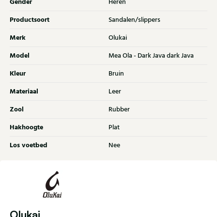
Gender
Heren
Productsoort
Sandalen/slippers
Merk
Olukai
Model
Mea Ola - Dark Java dark Java
Kleur
Bruin
Materiaal
Leer
Zool
Rubber
Hakhoogte
Plat
Los voetbed
Nee
Olukai