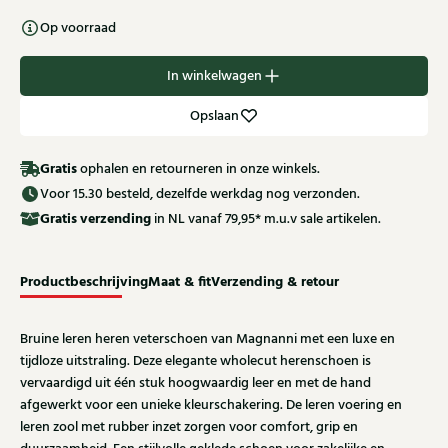
Op voorraad
In winkelwagen
Opslaan
Gratis
ophalen en retourneren in onze winkels.
Voor 15.30 besteld, dezelfde werkdag nog verzonden.
Gratis
verzending
in NL vanaf 79,95* m.u.v sale artikelen.
Productbeschrijving
Maat & fit
Verzending & retour
Bruine leren heren veterschoen van Magnanni met een luxe en
tijdloze uitstraling. Deze elegante wholecut herenschoen is
vervaardigd uit één stuk hoogwaardig leer en met de hand
afgewerkt voor een unieke kleurschakering. De leren voering en
leren zool met rubber inzet zorgen voor comfort, grip en