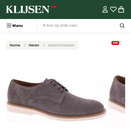
Menu
Sale
Home
Heren
Veterschoenen