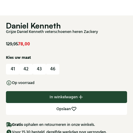
Daniel Kenneth
Grijze Daniel Kenneth veterschoenen heren Zackery
78,00
129,95
Kies uw maat
41
42
43
46
Op voorraad
In winkelwagen
Opslaan
Gratis
ophalen en retourneren in onze winkels.
Voor 15.30 besteld, dezelfde werkdag nog verzonden.