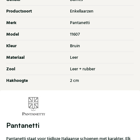
Productsoort
Enkellaarzen
Merk
Pantanetti
Model
11607
Kleur
Bruin
Materiaal
Leer
Zool
Leer + rubber
Hakhoogte
2 cm
Pantanetti
Pantanetti staat voor tijdloze Italiaanse schoenen met karakter. Elk