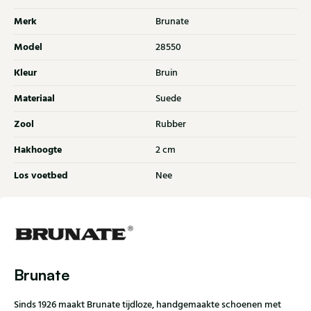
Merk
Brunate
Model
28550
Kleur
Bruin
Materiaal
Suede
Zool
Rubber
Hakhoogte
2 cm
Los voetbed
Nee
Brunate
Sinds 1926 maakt Brunate tijdloze, handgemaakte schoenen met