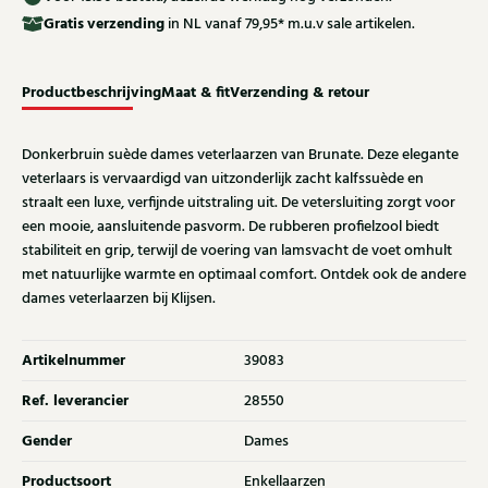
Gratis
verzending
in NL vanaf 79,95* m.u.v sale artikelen.
Productbeschrijving
Maat & fit
Verzending & retour
Donkerbruin suède dames veterlaarzen van Brunate. Deze elegante
veterlaars is vervaardigd van uitzonderlijk zacht kalfssuède en
straalt een luxe, verfijnde uitstraling uit. De vetersluiting zorgt voor
een mooie, aansluitende pasvorm. De rubberen profielzool biedt
stabiliteit en grip, terwijl de voering van lamsvacht de voet omhult
met natuurlijke warmte en optimaal comfort. Ontdek ook de andere
dames veterlaarzen bij Klijsen.
Artikelnummer
39083
Ref. leverancier
28550
Gender
Dames
Productsoort
Enkellaarzen