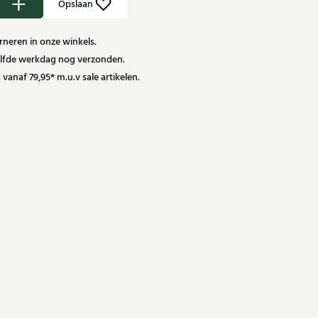
Opslaan
neren in onze winkels.
zelfde werkdag nog verzonden.
 vanaf 79,95* m.u.v sale artikelen.