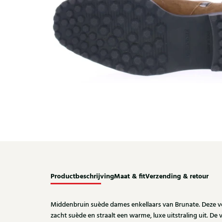
Productbeschrijving
Maat & fit
Verzending & retour
Middenbruin suède dames enkellaars van Brunate. Deze ver
zacht suède en straalt een warme, luxe uitstraling uit. De