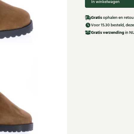
In winkelwagen
Gratis
ophalen en retour
Voor 15.30 besteld, de
Gratis
verzending
in NL