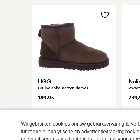
UGG
Nali
Bruine enkellaarzen dames
Zwart
189,95
239,
Wij gebruiken cookies om uw gebruikservaring te verbe
functionele, analytische en advertentie/trackingcooki
personaliseren van advertenties. U kunt uw voorkeuren