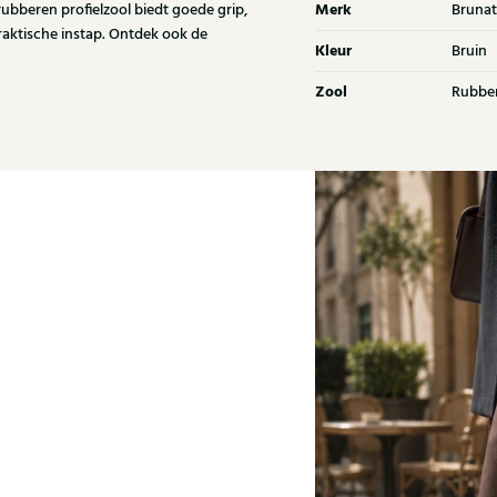
Merk
ubberen profielzool biedt goede grip,
Brunat
raktische instap. Ontdek ook de
Kleur
Bruin
Zool
Rubbe