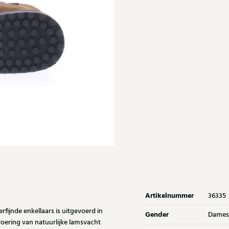
Artikelnummer
36335
fijnde enkellaars is uitgevoerd in
Gender
Dames
 voering van natuurlijke lamsvacht