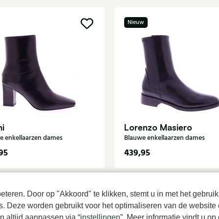
Nieuw
ni
Lorenzo Masiero
e enkellaarzen dames
Blauwe enkellaarzen dames
95
439,95
teren. Door op "Akkoord" te klikken, stemt u in met het gebruik
es. Deze worden gebruikt voor het optimaliseren van de website 
 altijd aanpassen via “
instellingen
”. Meer informatie vindt u o