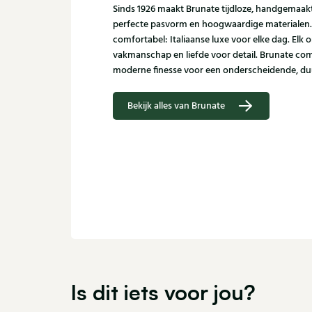
Sinds 1926 maakt Brunate tijdloze, handgemaa
perfecte pasvorm en hoogwaardige materialen. Sub
comfortabel: Italiaanse luxe voor elke dag. Elk
vakmanschap en liefde voor detail. Brunate com
moderne finesse voor een onderscheidende, duu
Bekijk alles van Brunate
Is dit iets voor jou?