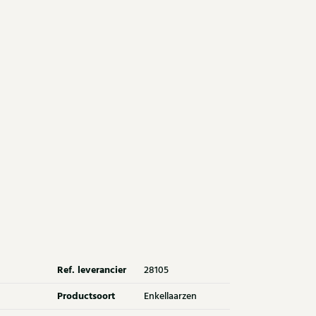
Ref. leverancier
28105
Productsoort
Enkellaarzen