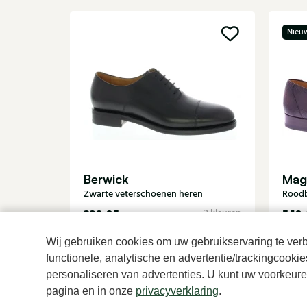
Nieu
Berwick
Mag
Zwarte veterschoenen heren
Roodb
239,95
549,
2 kleuren
Wij gebruiken cookies om uw gebruikservaring te verbe
functionele, analytische en advertentie/trackingcooki
personaliseren van advertenties. U kunt uw voorkeuren
pagina en in onze
privacyverklaring
.