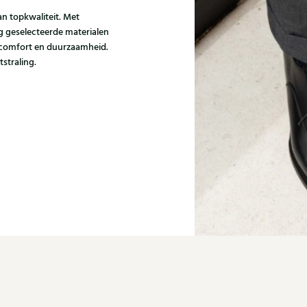
 topkwaliteit. Met
g geselecteerde materialen
 comfort en duurzaamheid.
tstraling.