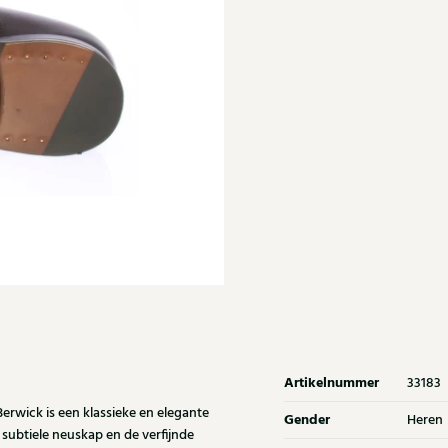
Artikelnummer
33183
rwick is een klassieke en elegante
Gender
Heren
 subtiele neuskap en de verfijnde