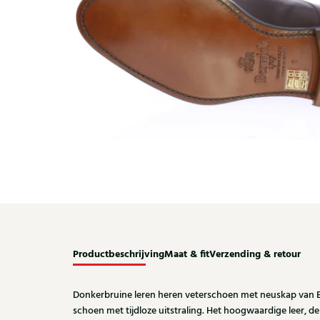
Productbeschrijving
Maat & fit
Verzending & retour
Donkerbruine leren heren veterschoen met neuskap van Be
schoen met tijdloze uitstraling. Het hoogwaardige leer, de