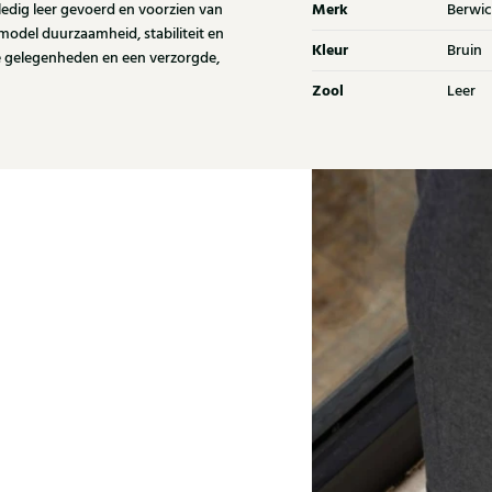
Merk
lledig leer gevoerd en voorzien van
Berwic
 model duurzaamheid, stabiliteit en
Kleur
Bruin
e gelegenheden en een verzorgde,
Zool
Leer