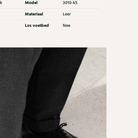
Model
k
3010-k5
Materiaal
Leer
Los voetbed
Nee