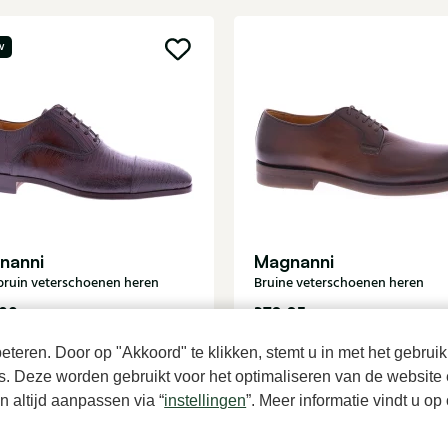
w
nanni
Magnanni
ruin veterschoenen heren
Bruine veterschoenen heren
00
379,95
teren. Door op "Akkoord" te klikken, stemt u in met het gebruik
es. Deze worden gebruikt voor het optimaliseren van de website 
 altijd aanpassen via “
instellingen
”. Meer informatie vindt u o