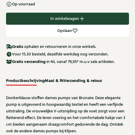
Op voorraad
In winkelwagen
Opslaan
Gratis
ophalen en retourneren in onze winkels.
Voor 15.30 besteld, dezelfde werkdag nog verzonden.
Gratis
verzending
in NL vanaf 79,95* m.u.v sale artikelen.
Productbeschrijving
Maat & fit
Verzending & retour
Donkerblauw stoffen dames pumps van Brunate. Deze elegante
pump is uitgevoerd in hoogwaardig textiel en heeft een verfijnde
uitstraling. De vrouwelijke V-uitsnijding op de voet zorgt voor een
flatterend effect. De leren voering en het comfortabele hakje van 3
cm bieden aangenaam draagcomfort gedurende de dag. Ontdek
ook de andere dames pumps bij Klijsen.