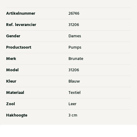
Artikelnummer
26746
Ref. leverancier
31206
Gender
Dames
Productsoort
Pumps
Merk
Brunate
Model
31206
Kleur
Blauw
Materiaal
Textiel
Zool
Leer
Hakhoogte
3 cm