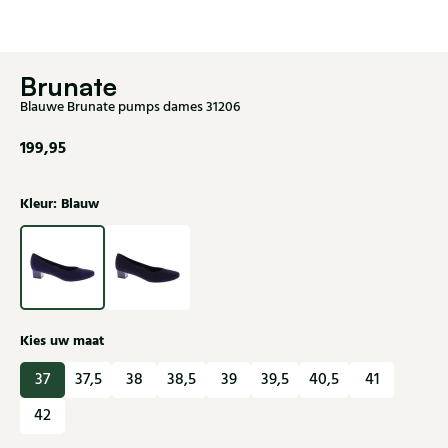
Brunate
Blauwe Brunate pumps dames 31206
199,95
Kleur: Blauw
Kies uw maat
37
37,5
38
38,5
39
39,5
40,5
41
42