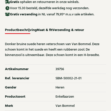
Gratis
ophalen en retourneren in onze winkels.
Voor 15.30 besteld, dezelfde werkdag nog verzonden.
Gratis
verzending
in NL vanaf 79,95* m.u.v sale artikelen.
Productbeschrijving
Maat & fit
Verzending & retour
Donker bruine suede heren veterschoen van Van Bommel. Deze
schoen komt in het suede en heeft een rubberen zool. De
binnenzool is uitneembaar. Deze schoen komt in een H-breedte.
Artikelnummer
39756
Ref. leverancier
SBM-50002-21-01
Gender
Heren
Productsoort
Enkellaarzen
Merk
Van Bommel