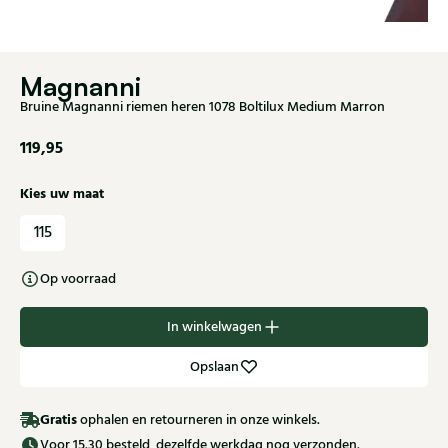
Magnanni
Bruine Magnanni riemen heren 1078 Boltilux Medium Marron
119,95
Kies uw maat
115
Op voorraad
In winkelwagen
Opslaan
Gratis
ophalen en retourneren in onze winkels.
Voor 15.30 besteld, dezelfde werkdag nog verzonden.