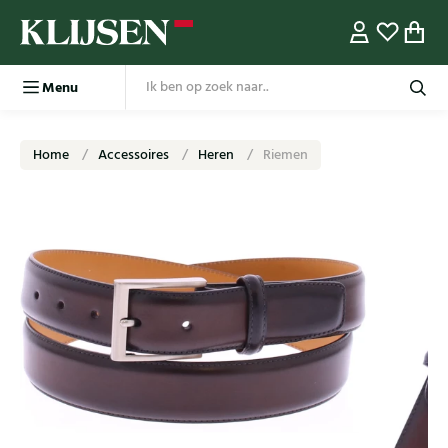
Menu
Home
Accessoires
Heren
Riemen