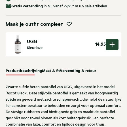
Gratis
verzending
in NL vanaf 79,95* m.u.v sale artikelen.
Maak je outfit compleet
UGG
14,95
Kleurloze
Productbeschrijving
Maat & fit
Verzending & retour
Zwarte suède heren pantoffel van UGG, uitgevoerd in het model
‘Ascot Black’. Deze stijlvolle pantoffel is gemaakt van hoogwaardig
suède en gevoerd met zachte schapenvacht, die helpt de natuurlijke
lichaamstemperatuur te behouden en zorgt voor optimaal comfort.
De stevige rubberen zool biedt goede grip en maakt de pantoffel
geschikt voor zowel binnen als kort buitengebruik. Een perfecte
combinatie van luxe, comfort en tijdloos design voor thuis.