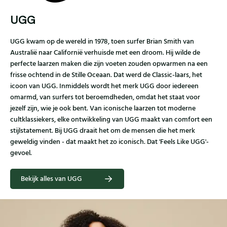
UGG
UGG kwam op de wereld in 1978, toen surfer Brian Smith van
Australië naar Californië verhuisde met een droom. Hij wilde de
perfecte laarzen maken die zijn voeten zouden opwarmen na een
frisse ochtend in de Stille Oceaan. Dat werd de Classic-laars, het
icoon van UGG. Inmiddels wordt het merk UGG door iedereen
omarmd, van surfers tot beroemdheden, omdat het staat voor
jezelf zijn, wie je ook bent. Van iconische laarzen tot moderne
cultklassiekers, elke ontwikkeling van UGG maakt van comfort een
stijlstatement. Bij UGG draait het om de mensen die het merk
geweldig vinden - dat maakt het zo iconisch. Dat 'Feels Like UGG'-
gevoel.
Bekijk alles van UGG