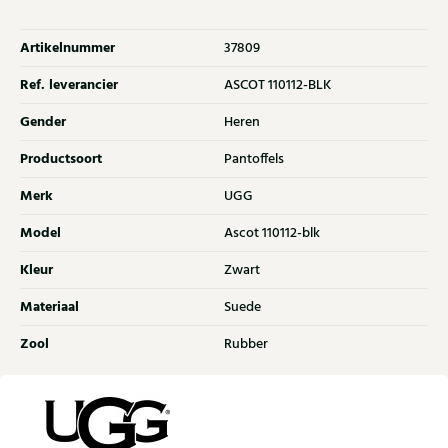
Artikelnummer
37809
Ref. leverancier
ASCOT 110112-BLK
Gender
Heren
Productsoort
Pantoffels
Merk
UGG
Model
Ascot 110112-blk
Kleur
Zwart
Materiaal
Suede
Zool
Rubber