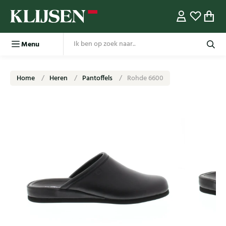
Menu
Home
Heren
Pantoffels
Rohde 6600