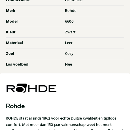
Productsoort
Pantoffels
Merk
Rohde
Model
6600
Kleur
Zwart
Materiaal
Leer
Zool
Cosy
Los voetbed
Nee
Rohde
ROHDE staat al sinds 1862 voor echte Duitse kwaliteit en tijdloos
comfort. Met meer dan 150 jaar vakmanschap weet het merk