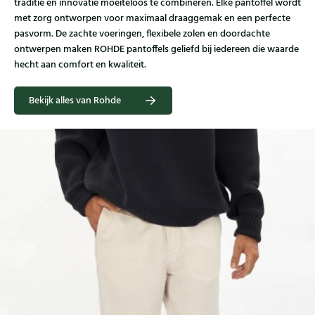
traditie en innovatie moeiteloos te combineren. Elke pantoffel wordt
met zorg ontworpen voor maximaal draaggemak en een perfecte
pasvorm. De zachte voeringen, flexibele zolen en doordachte
ontwerpen maken ROHDE pantoffels geliefd bij iedereen die waarde
hecht aan comfort en kwaliteit.
Bekijk alles van Rohde