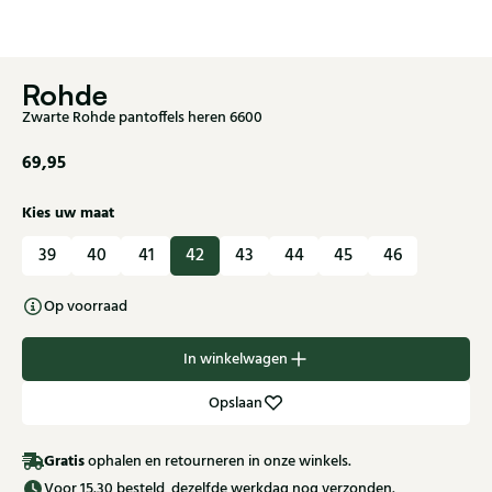
Rohde
Zwarte Rohde pantoffels heren 6600
69,95
Kies uw maat
39
40
41
42
43
44
45
46
Op voorraad
In winkelwagen
Opslaan
Gratis
ophalen en retourneren in onze winkels.
Voor 15.30 besteld, dezelfde werkdag nog verzonden.