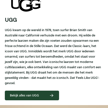
UGG
UGG kwam op de wereld in 1978, toen surfer Brian Smith van
Australië naar Californië verhuisde met een droom. Hij wilde de
perfecte laarzen maken die zijn voeten zouden opwarmen na een
frisse ochtend in de Stille Oceaan. Dat werd de Classic-laars, het
icoon van UGG. Inmiddels wordt het merk UGG door iedereen
omarmd, van surfers tot beroemdheden, omdat het staat voor
jezelf zijn, wie je ook bent. Van iconische laarzen tot moderne
cultklassiekers, elke ontwikkeling van UGG maakt van comfort een
stijlstatement. Bij UGG draait het om de mensen die het merk
geweldig vinden - dat maakt het zo iconisch. Dat 'Feels Like UGG'-
gevoel.
Bekijk alles van UGG