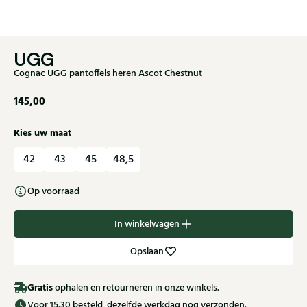
UGG
Cognac UGG pantoffels heren Ascot Chestnut
145,00
Kies uw maat
42
43
45
48,5
Op voorraad
In winkelwagen
Opslaan
Gratis
ophalen en retourneren in onze winkels.
Voor 15.30 besteld, dezelfde werkdag nog verzonden.