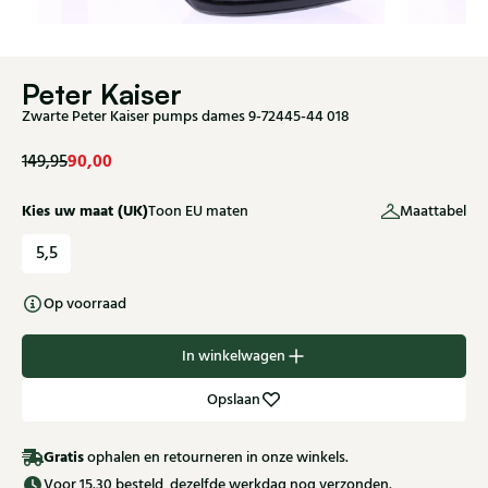
Peter Kaiser
Zwarte Peter Kaiser pumps dames 9-72445-44 018
90,00
149,95
Kies uw maat (UK)
Toon EU maten
Maattabel
5,5
Op voorraad
In winkelwagen
Opslaan
Gratis
ophalen en retourneren in onze winkels.
Voor 15.30 besteld, dezelfde werkdag nog verzonden.