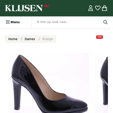
Menu
Sale
Home
Dames
Pumps