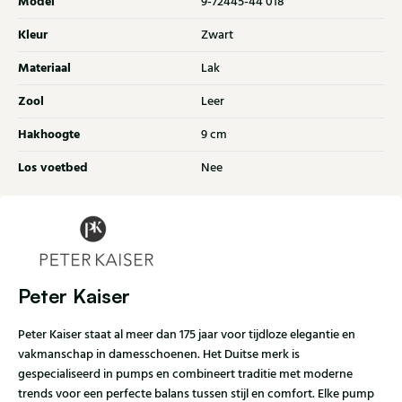
Model
9-72445-44 018
Kleur
Zwart
Materiaal
Lak
Zool
Leer
Hakhoogte
9 cm
Los voetbed
Nee
Peter Kaiser
Peter Kaiser staat al meer dan 175 jaar voor tijdloze elegantie en
vakmanschap in damesschoenen. Het Duitse merk is
gespecialiseerd in pumps en combineert traditie met moderne
trends voor een perfecte balans tussen stijl en comfort. Elke pump