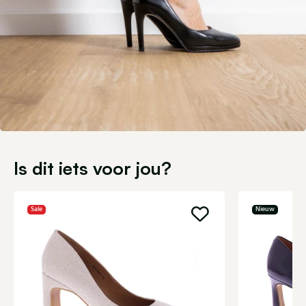
Is dit iets voor jou?
Sale
Nieuw