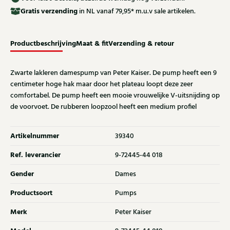
Gratis
verzending
in NL vanaf 79,95* m.u.v sale artikelen.
Productbeschrijving
Maat & fit
Verzending & retour
Zwarte lakleren damespump van Peter Kaiser. De pump heeft een 9
centimeter hoge hak maar door het plateau loopt deze zeer
comfortabel. De pump heeft een mooie vrouwelijke V-uitsnijding op
de voorvoet. De rubberen loopzool heeft een medium profiel
Artikelnummer
39340
Ref. leverancier
9-72445-44 018
Gender
Dames
Productsoort
Pumps
Merk
Peter Kaiser