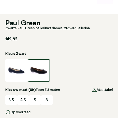
Paul Green
Zwarte Paul Green ballerina's dames 2925-07 Ballerina
149,95
Kleur: Zwart
Kies uw maat (UK)
Toon EU maten
Maattabel
3,5
4,5
5
8
Op voorraad