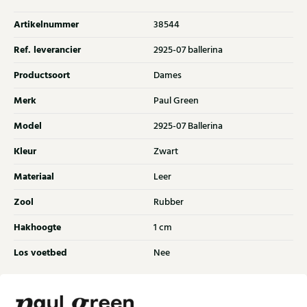
Artikelnummer
38544
Ref. leverancier
2925-07 ballerina
Productsoort
Dames
Merk
Paul Green
Model
2925-07 Ballerina
Kleur
Zwart
Materiaal
Leer
Zool
Rubber
Hakhoogte
1 cm
Los voetbed
Nee