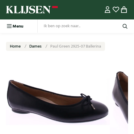
Menu
Home
Dames
Paul Green 2925-07 Ballerina