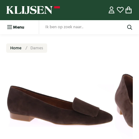
Menu
Home
Dames