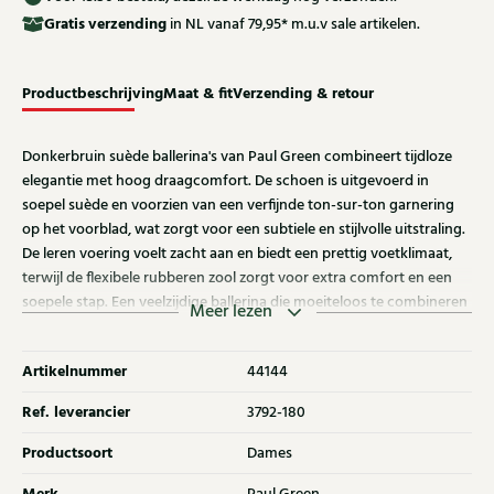
Gratis
verzending
in NL vanaf 79,95* m.u.v sale artikelen.
Productbeschrijving
Maat & fit
Verzending & retour
Donkerbruin suède ballerina's van Paul Green combineert tijdloze
elegantie met hoog draagcomfort. De schoen is uitgevoerd in
soepel suède en voorzien van een verfijnde ton-sur-ton garnering
op het voorblad, wat zorgt voor een subtiele en stijlvolle uitstraling.
De leren voering voelt zacht aan en biedt een prettig voetklimaat,
terwijl de flexibele rubberen zool zorgt voor extra comfort en een
soepele stap. Een veelzijdige ballerina die moeiteloos te combineren
Meer lezen
is met zowel casual als geklede outfits. Ontdek ook de andere
dames pumps van Paul Green bij Klijsen.
Artikelnummer
44144
Ref. leverancier
3792-180
Productsoort
Dames