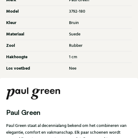
Merk
Paul Green
Model
3792-180
Kleur
Bruin
Materiaal
Suede
Zool
Rubber
Hakhoogte
1 cm
Los voetbed
Nee
Paul Green
Paul Green staat al decennialang bekend om het combineren van
elegantie, comfort en vakmanschap. Elk paar schoenen wordt