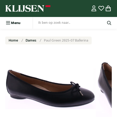
Menu
Home
Dames
Paul Green 2925-07 Ballerina