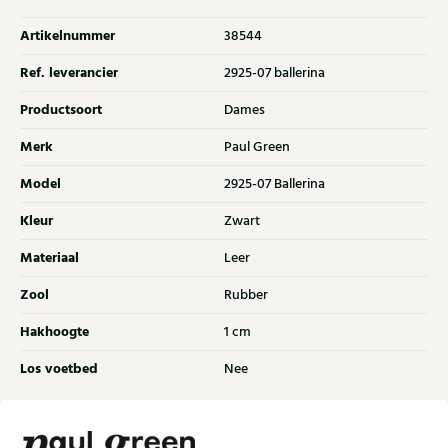
Artikelnummer
38544
Ref. leverancier
2925-07 ballerina
Productsoort
Dames
Merk
Paul Green
Model
2925-07 Ballerina
Kleur
Zwart
Materiaal
Leer
Zool
Rubber
Hakhoogte
1 cm
Los voetbed
Nee