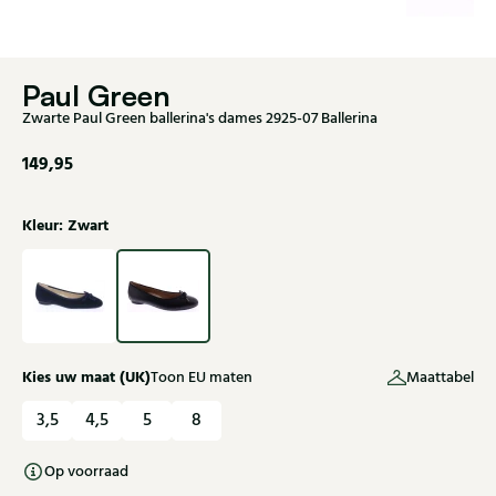
Paul Green
Zwarte Paul Green ballerina's dames 2925-07 Ballerina
149,95
Kleur: Zwart
Kies uw maat (UK)
Toon EU maten
Maattabel
3,5
4,5
5
8
Op voorraad