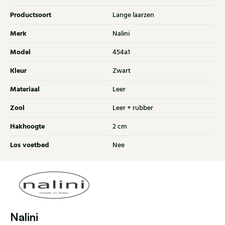
Productsoort
Lange laarzen
Merk
Nalini
Model
454a1
Kleur
Zwart
Materiaal
Leer
Zool
Leer + rubber
Hakhoogte
2 cm
Los voetbed
Nee
Nalini