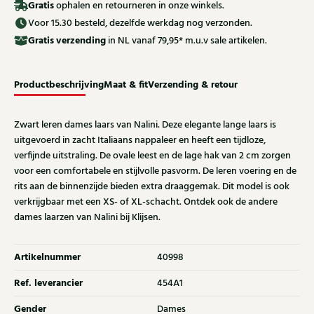
Gratis
ophalen en retourneren in onze winkels.
Voor 15.30 besteld, dezelfde werkdag nog verzonden.
Gratis
verzending
in NL vanaf 79,95* m.u.v sale artikelen.
Productbeschrijving
Maat & fit
Verzending & retour
Zwart leren dames laars van Nalini. Deze elegante lange laars is
uitgevoerd in zacht Italiaans nappaleer en heeft een tijdloze,
verfijnde uitstraling. De ovale leest en de lage hak van 2 cm zorgen
voor een comfortabele en stijlvolle pasvorm. De leren voering en de
rits aan de binnenzijde bieden extra draaggemak. Dit model is ook
verkrijgbaar met een XS- of XL-schacht. Ontdek ook de andere
dames laarzen van Nalini bij Klijsen.
Artikelnummer
40998
Ref. leverancier
454A1
Gender
Dames