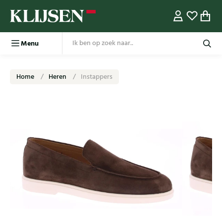
Menu
Home
Heren
Instappers