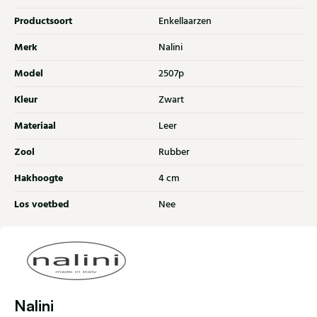
Productsoort
Enkellaarzen
Merk
Nalini
Model
2507p
Kleur
Zwart
Materiaal
Leer
Zool
Rubber
Hakhoogte
4 cm
Los voetbed
Nee
Nalini