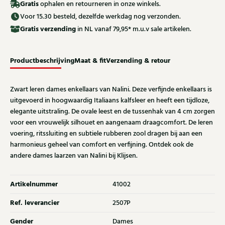
Gratis
ophalen en retourneren in onze winkels.
Voor 15.30 besteld, dezelfde werkdag nog verzonden.
Gratis
verzending
in NL vanaf 79,95* m.u.v sale artikelen.
Productbeschrijving
Maat & fit
Verzending & retour
Zwart leren dames enkellaars van Nalini. Deze verfijnde enkellaars is
uitgevoerd in hoogwaardig Italiaans kalfsleer en heeft een tijdloze,
elegante uitstraling. De ovale leest en de tussenhak van 4 cm zorgen
voor een vrouwelijk silhouet en aangenaam draagcomfort. De leren
voering, ritssluiting en subtiele rubberen zool dragen bij aan een
harmonieus geheel van comfort en verfijning. Ontdek ook de
andere dames laarzen van Nalini bij Klijsen.
Artikelnummer
41002
Ref. leverancier
2507P
Gender
Dames