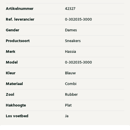
Artikelnummer
42327
Ref. leverancier
0-302035-3000
Gender
Dames
Productsoort
Sneakers
Merk
Hassia
Model
0-302035-3000
Kleur
Blauw
Materiaal
Combi
Zool
Rubber
Hakhoogte
Plat
Los voetbed
Ja