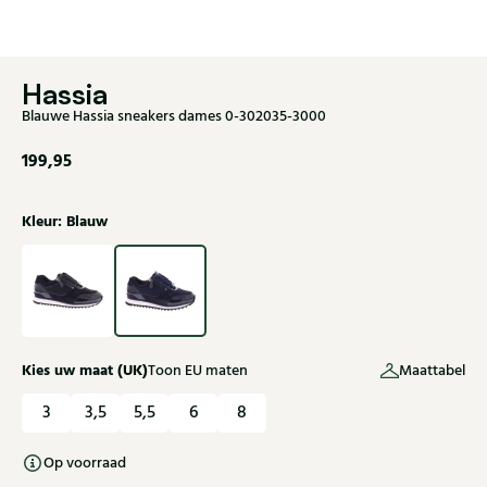
Hassia
Blauwe Hassia sneakers dames 0-302035-3000
199,95
Kleur: Blauw
Kies uw maat (UK)
Toon EU maten
Maattabel
3
3,5
5,5
6
8
Op voorraad