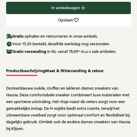
In winkelwagen
Opslaan
Gratis
ophalen en retourneren in onze winkels.
Voor 15.30 besteld, dezelfde werkdag nog verzonden.
Gratis
verzending
in NL vanaf 79,95* m.u.v sale artikelen.
Productbeschrijving
Maat & fit
Verzending & retour
Donkerblauwe suède, stoffen en lakleren dames sneakers van
Hassia. Deze comfortabele sneaker combineert luxe materialen met
een sportieve uitstraling. Het ritsje naast de veters zorgt voor een
gemakkelijke instap. De H-wijdte biedt extra ruimte, terwijl het
uitneembare voetbed zorgt voor optimaal comfort en flexibiliteit bij
dagelijks gebruik. Ontdek ook de andere dames sneakers van Hassia
bij Klijsen.