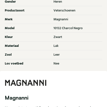
Gender
Heren
Productsoort
Veterschoenen
Merk
Magnanni
Model
10132 Charcol Negro
Kleur
Zwart
Materiaal
Lak
Zool
Leer
Los voetbed
Nee
Magnanni