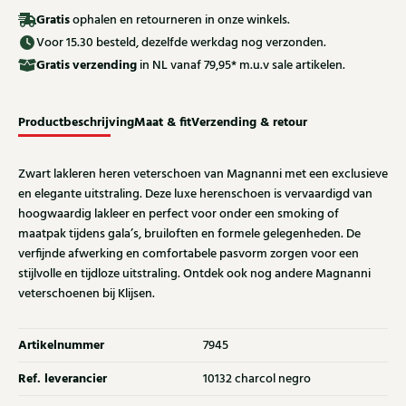
Gratis
ophalen en retourneren in onze winkels.
Voor 15.30 besteld, dezelfde werkdag nog verzonden.
Gratis
verzending
in NL vanaf 79,95* m.u.v sale artikelen.
Productbeschrijving
Maat & fit
Verzending & retour
Zwart lakleren heren veterschoen van Magnanni met een exclusieve
en elegante uitstraling. Deze luxe herenschoen is vervaardigd van
hoogwaardig lakleer en perfect voor onder een smoking of
maatpak tijdens gala’s, bruiloften en formele gelegenheden. De
verfijnde afwerking en comfortabele pasvorm zorgen voor een
stijlvolle en tijdloze uitstraling. Ontdek ook nog andere Magnanni
veterschoenen bij Klijsen.
Artikelnummer
7945
Ref. leverancier
10132 charcol negro