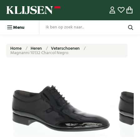
Menu
Home
Heren
Veterschoenen
Magnanni 10132 Charcol Negro