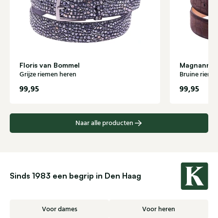
Floris van Bommel
Magnanni
Grijze riemen heren
Bruine rieme
99,95
99,95
Naar alle producten
Sinds 1983 een begrip in Den Haag
Voor dames
Voor heren