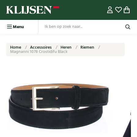
Menu
Home
Accessoires
Heren
Riemen
Magnanni 1078 Crostidifu Black