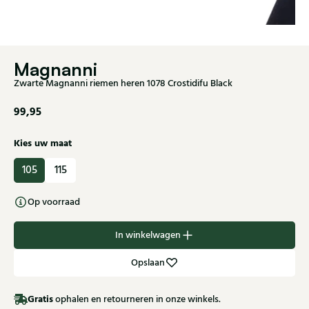
Magnanni
Zwarte Magnanni riemen heren 1078 Crostidifu Black
99,95
Kies uw maat
105
115
Op voorraad
In winkelwagen
Opslaan
Gratis
ophalen en retourneren in onze winkels.