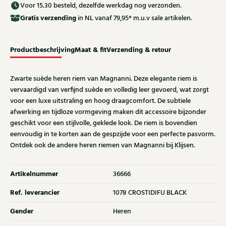
Voor 15.30 besteld, dezelfde werkdag nog verzonden.
Gratis
verzending
in NL vanaf 79,95* m.u.v sale artikelen.
Productbeschrijving
Maat & fit
Verzending & retour
Zwarte suède heren riem van Magnanni. Deze elegante riem is
vervaardigd van verfijnd suède en volledig leer gevoerd, wat zorgt
voor een luxe uitstraling en hoog draagcomfort. De subtiele
afwerking en tijdloze vormgeving maken dit accessoire bijzonder
geschikt voor een stijlvolle, geklede look. De riem is bovendien
eenvoudig in te korten aan de gespzijde voor een perfecte pasvorm.
Ontdek ook de andere heren riemen van Magnanni bij Klijsen.
Artikelnummer
36666
Ref. leverancier
1078 CROSTIDIFU BLACK
Gender
Heren