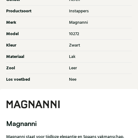
Productsoort
Instappers
Merk
Magnanni
Model
10272
Kleur
Zwart
Materiaal
Lak
Zool
Leer
Los voetbed
Nee
Magnanni
Magnanni staat voor tijdloze elegantie en Spaans vakmanschap.