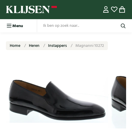
Menu
Home
Heren
Instappers
Magnanni 10272